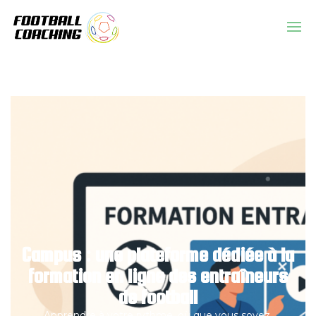
Campus : une plateforme dédiée à la
formation en ligne des entraîneurs
de football
Apprendre à votre rythme, où que vous soyez.