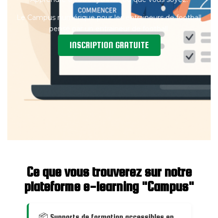
Le Campus numérique pour les entraineurs de football
pensé par un entraineur de football.
INSCRIPTION GRATUITE
Ce que vous trouverez sur notre
plateforme e-learning "Campus"
📦 Supports de formation accessibles en