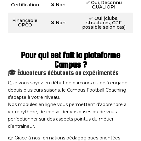
✅ Oui, Reconnu
Certification
❌ Non
QUALIOPI
✅ Oui (clubs,
Finançable
❌ Non
structures, CPF
OPCO
possible selon cas)
Pour qui est fait la plateforme
Campus ?
🎓 Éducateurs débutants ou expérimentés
Que vous soyez en début de parcours ou déjà engagé
depuis plusieurs saisons, le Campus Football Coaching
s’adapte à votre niveau.
Nos modules en ligne vous permettent d’apprendre à
votre rythme, de consolider vos bases ou de vous
perfectionner sur des aspects pointus du métier
d’entraîneur.
👉 Grâce à nos formations pédagogiques orientées