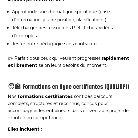
Approfondir une thématique spécifique (prise
d’information, jeu de position, planification…)
Télécharger des ressources PDF, fiches, vidéos
d’exemples
Tester notre pédagogie sans contrainte
👉 Parfait pour ceux qui veulent progresser
rapidement
et librement
selon leurs besoins du moment.
🧑‍🏫 Formations en ligne certifiantes (QUALIOPI)
Nos
formations certifiantes
sont des parcours
complets, structurés et reconnus, conçus pour
accompagner les entraîneurs dans un véritable projet de
montée en compétence.
Elles incluent :