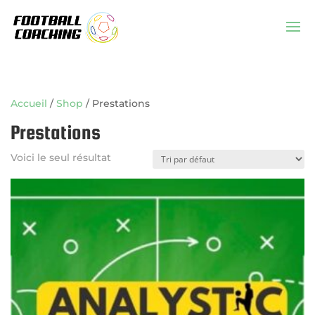
Accueil
/
Shop
/ Prestations
Prestations
Voici le seul résultat