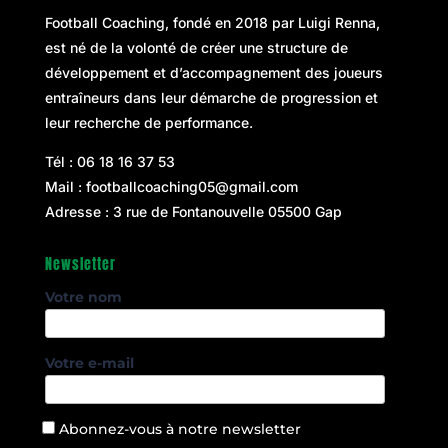
Football Coaching, fondé en 2018 par
Luigi Renna
,
est né de la volonté de créer une structure de
développement et d’accompagnement des joueurs
entraîneurs dans leur démarche de progression et
leur recherche de performance.
Tél :
06 18 16 37 53
Mail :
footballcoaching05@gmail.com
Adresse : 3 rue de Fontanouvelle 05500 Gap
Newsletter
Votre nom
Votre e-mail
Abonnez-vous à notre newsletter