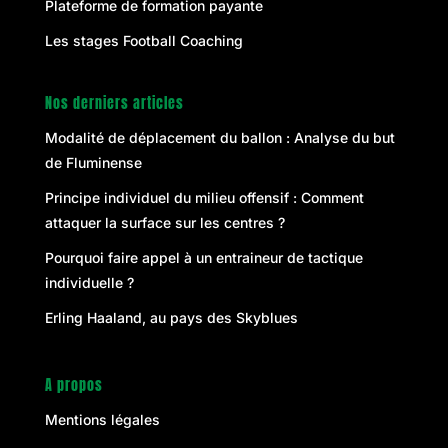
Plateforme de formation payante
Les stages Football Coaching
Nos derniers articles
Modalité de déplacement du ballon : Analyse du but
de Fluminense
Principe individuel du milieu offensif : Comment
attaquer la surface sur les centres ?
Pourquoi faire appel à un entraineur de tactique
individuelle ?
Erling Haaland, au pays des Skyblues
A propos
Mentions légales