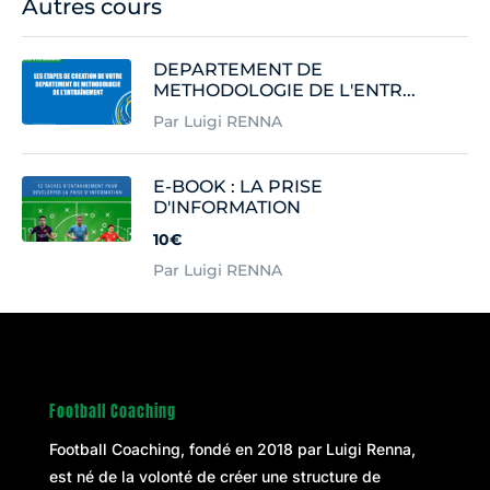
Autres cours
DEPARTEMENT DE
METHODOLOGIE DE L'ENTR...
Par Luigi RENNA
E-BOOK : LA PRISE
D'INFORMATION
10€
Par Luigi RENNA
Football Coaching
Football Coaching, fondé en 2018 par
Luigi Renna
,
est né de la volonté de créer une structure de