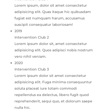
Lorem ipsum, dolor sit amet consectetur
adipisicing elit. Quas itaque hic quibusdam
fugiat est numquam harum, accusamus
suscipit consequatur laboriosam!
2019
Intervention Club 2
Lorem ipsum dolor sit, amet consectetur
adipisicing elit. Quos adipisci nobis nostrum
vero nihil veniam.
2020
Intervention Club 3
Lorem ipsum dolor sit amet consectetur
adipisicing elit. Fuga minima consequuntur
soluta placeat iure totam commodi
repellendus ea delectus, libero fugit quod
reprehenderit, sequi quo, et dolorum saepe
nulla hic.