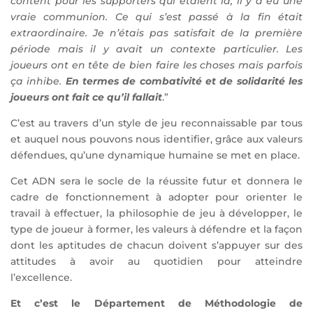
content pour les supporters qui étaient là, il y a eu une
vraie communion. Ce qui s’est passé à la fin était
extraordinaire. Je n’étais pas satisfait de la première
période mais il y avait un contexte particulier. Les
joueurs ont en tête de bien faire les choses mais parfois
ça inhibe.
En termes de combativité et de solidarité les
joueurs ont fait ce qu’il fallait
.”
C’est au travers d’un style de jeu reconnaissable par tous
et auquel nous pouvons nous identifier, grâce aux valeurs
défendues, qu’une dynamique humaine se met en place.
Cet ADN sera le socle de la réussite futur et donnera le
cadre de fonctionnement à adopter pour orienter le
travail à effectuer, la philosophie de jeu à développer, le
type de joueur à former, les valeurs à défendre et la façon
dont les aptitudes de chacun doivent s’appuyer sur des
attitudes à avoir au quotidien pour atteindre
l’excellence.
Et c’est le Département de Méthodologie de