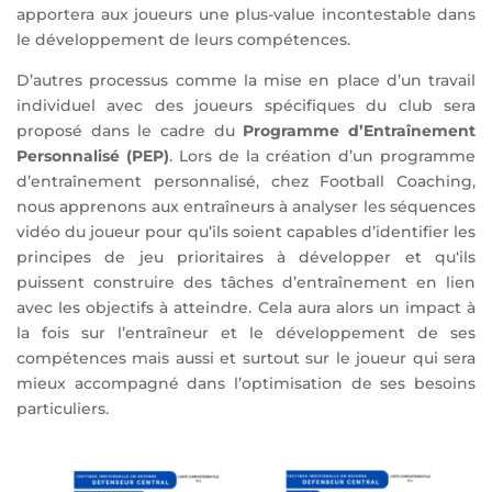
apportera aux joueurs une plus-value incontestable dans
le développement de leurs compétences.
D
’autres processus comme la mise en place d’un
t
ravail
individuel avec des joueurs spécifiques du club
sera
proposé
dans le cadre du
Programme d’Entraînement
Personnalisé (PEP)
.
Lors de la création d’un programme
d’entraînement personnalisé, chez Football Coaching,
nous
apprenons aux entraîneurs à analyser les séquences
vidéo
du
joueur
pour qu’ils soient capables d’identifier les
principes de jeu
prioritaires
à développer et qu
‘ils
puissent construire des tâches d’entraînement en lien
avec les objectifs à atteindre. Cela aura alors un impact à
la fois sur l’entraîneur et le développement de
s
es
compétences
mais aussi et surtout sur le joueur qui sera
mieux
accompag
né dans l’optimisation de ses besoins
particuliers.