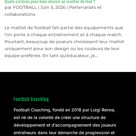
Quels critères pour bien choisir un maillot de foot ?
par
FOOTBALL
|
Juin 5, 2026
|
Partenariats et
collaborations
Le maillot de football fait partie des équipements que
l’on porte à chaque entraînement et à chaque match.
Pourtant, beaucoup de joueurs choisissent leur maillot
uniquement pour son design ou les couleurs de leur
équipe préférée. En tant qu’éducateur, je...
Football Coaching
Football Coaching, fondé en 2018 par
Luigi Renna
,
est né de la volonté de créer une structure de
développement et d’accompagnement des joueurs
entraîneurs dans leur démarche de progression et