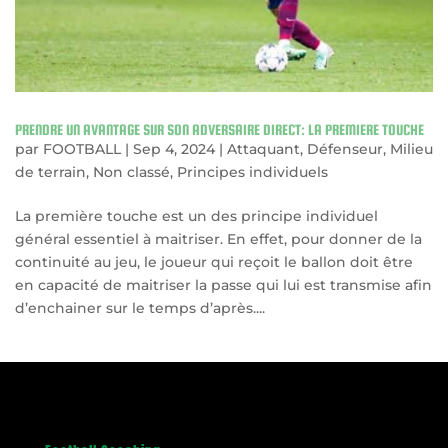
PRENDRE UN AVANTAGE SUR SON ADVERSAIRE DIRECT: LA PREMIERE TOUCHE
par
FOOTBALL
|
Sep 4, 2024
|
Attaquant
,
Défenseur
,
Milieu
de terrain
,
Non classé
,
Principes individuels
La première touche est un des principe individuel
général essentiel à maitriser. En effet, pour donner de la
continuité au jeu, le joueur qui reçoit le ballon doit être
en capacité de maitriser la passe qui lui est transmise afin
d’enchainer sur le temps d’après....