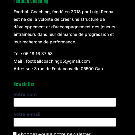
Football Coaching
Football Coaching, fondé en 2018 par
Luigi Renna
,
est né de la volonté de créer une structure de
développement et d’accompagnement des joueurs
entraîneurs dans leur démarche de progression et
leur recherche de performance.
Tél :
06 18 16 37 53
Mail :
footballcoaching05@gmail.com
Adresse : 3 rue de Fontanouvelle 05500 Gap
Newsletter
Votre nom
Votre e-mail
Abonnez-vous à notre newsletter